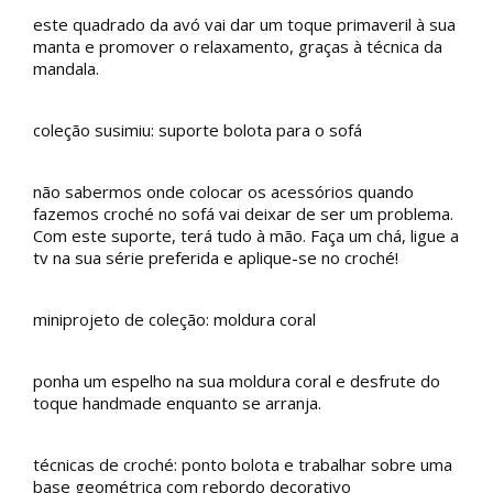
este quadrado da avó vai dar um toque primaveril à sua
manta e promover o relaxamento, graças à técnica da
mandala.
coleção susimiu: suporte bolota para o sofá
não sabermos onde colocar os acessórios quando
fazemos croché no sofá vai deixar de ser um problema.
Com este suporte, terá tudo à mão. Faça um chá, ligue a
tv na sua série preferida e aplique-se no croché!
miniprojeto de coleção: moldura coral
ponha um espelho na sua moldura coral e desfrute do
toque handmade enquanto se arranja.
técnicas de croché: ponto bolota e trabalhar sobre uma
base geométrica com rebordo decorativo