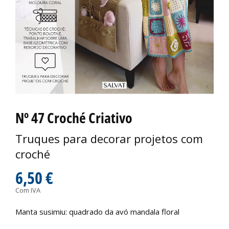
Nº 47 Croché Criativo
Truques para decorar projetos com
croché
6,50 €
Com IVA
Manta susimiu: quadrado da avó mandala floral