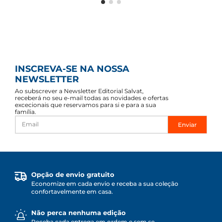
INSCREVA-SE NA NOSSA
NEWSLETTER
Ao subscrever a Newsletter Editorial Salvat,
receberá no seu e-mail todas as novidades e ofertas
excecionais que reservamos para si e para a sua
família.
Enviar
Opção de envio gratuito
Economize em cada envio e receba a sua coleção
confortavelmente em casa.
Não perca nenhuma edição
Receba cada entrega em ordem e sem se