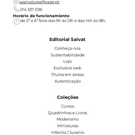
assinaturas@vasp.pt
214 337 036
Horário de funcionamiento
de 2ª a 6ª feira das 9h às 13h e das 14h às 18h.
Editorial Salvat
Conheça-nos
Sustentabilidade
Loja
Exclusivo web
Títulos em atraso
Autenticação
Coleções
Cursos
Quadrinhos e Livros
Modelismo
Miniaturas
Infantis / Juvenis