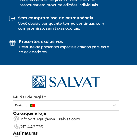
preocupar em procurar edições individuais.
Sem compromisso de permanência
Você decide por quanto tempo continuar: sem
compromisso, sem taxas ocultas.
Presentes exclusivos
Desfrute de presentes especiais criados para fãs e
colecionadores.
Mudar de região
Portugal
Quiosque e loja
infoportugal@mail.salvat.com
212 446 236
Assinaturas