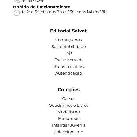
214 337 036
Horário de funcionamiento
de 2ª a 6ª feira das 9h às 13h e das 14h às 18h.
Editorial Salvat
Conheça-nos
Sustentabilidade
Loja
Exclusivo web
Títulos em atraso
Autenticação
Coleções
Cursos
Quadrinhos e Livros
Modelismo
Miniaturas
Infantis / Juvenis
Coleccionismo