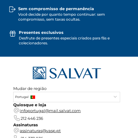
Sem compromisso de permanência
Você decide por quanto tempo continuar: sem
compromisso, sem taxas ocultas.
Presentes exclusivos
Desfrute de presentes especiais criados para fãs e
colecionadores.
Mudar de região
Portugal
Quiosque e loja
infoportugal@mail.salvat.com
212 446 236
Assinaturas
assinaturas@vasp.pt