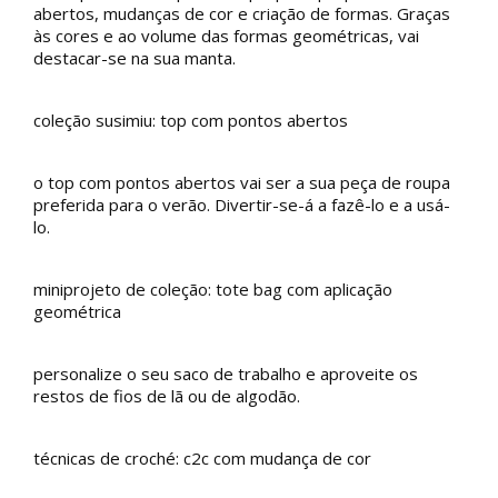
abertos, mudanças de cor e criação de formas. Graças
às cores e ao volume das formas geométricas, vai
destacar-se na sua manta.
coleção susimiu: top com pontos abertos
o top com pontos abertos vai ser a sua peça de roupa
preferida para o verão. Divertir-se-á a fazê-lo e a usá-
lo.
miniprojeto de coleção: tote bag com aplicação
geométrica
personalize o seu saco de trabalho e aproveite os
restos de fios de lã ou de algodão.
técnicas de croché: c2c com mudança de cor