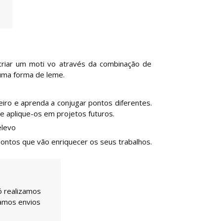
criar um moti vo através da combinação de
 uma forma de leme.
iro e aprenda a conjugar pontos diferentes.
e aplique-os em projetos futuros.
elevo
pontos que vão enriquecer os seus trabalhos.
ó realizamos
uamos envios