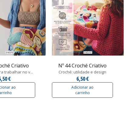
oché Criativo
Nº 44 Croché Criativo
a trabalhar no v...
Croché: utilidade e design
6,50 €
6,50 €
cionar ao
Adicionar ao
arrinho
carrinho