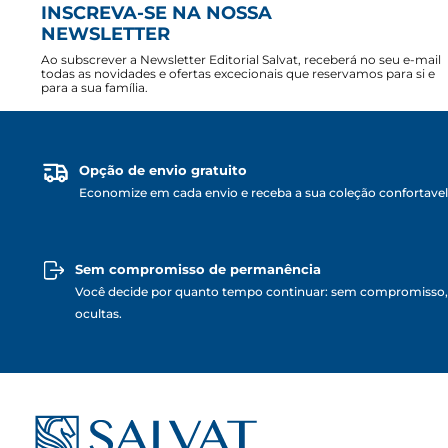
INSCREVA-SE NA NOSSA
NEWSLETTER
Ao subscrever a Newsletter Editorial Salvat, receberá no seu e-mail
todas as novidades e ofertas excecionais que reservamos para si e
para a sua família.
Opção de envio gratuito
Economize em cada envio e receba a sua coleção confortave
Sem compromisso de permanência
Você decide por quanto tempo continuar: sem compromisso,
ocultas.