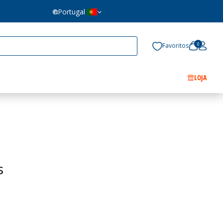
Portugal
0
Favoritos
LOJA
s