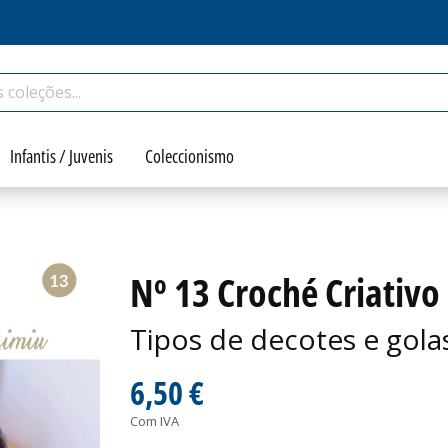
Infantis / Juvenis
Coleccionismo
Nº 13 Croché Criativo
Tipos de decotes e gola
6,50 €
Com IVA