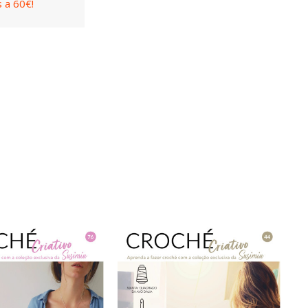
 a 60€!