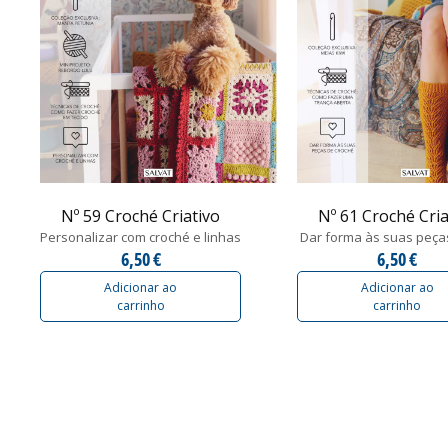
Nº 59 Croché Criativo
Nº 61 Croché Cria
Personalizar com croché e linhas
Dar forma às suas peças 
6,50 €
6,50 €
Adicionar ao
Adicionar ao
carrinho
carrinho