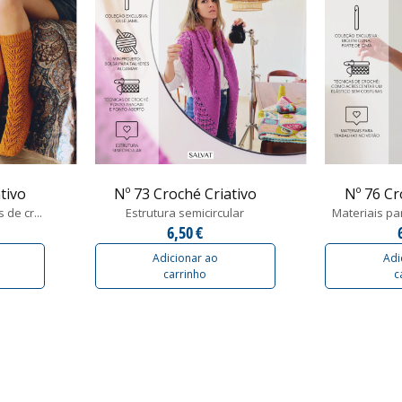
tivo
Nº 73 Croché Criativo
Nº 76 Cr
de cr...
Estrutura semicircular
Materiais par
6,50 €
Adicionar ao
Adi
carrinho
c