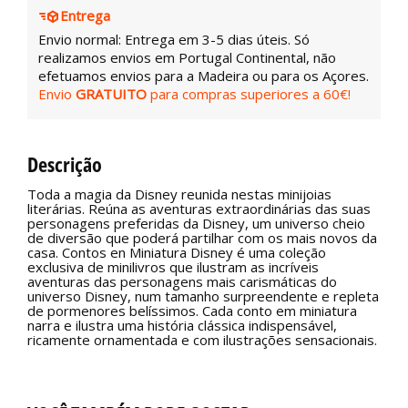
Entrega
Envio normal: Entrega em 3-5 dias úteis. Só
realizamos envios em Portugal Continental, não
efetuamos envios para a Madeira ou para os Açores.
Envio
GRATUITO
para compras superiores a 60€!
Descrição
Toda a magia da Disney reunida nestas minijoias
literárias. Reúna as aventuras extraordinárias das suas
personagens preferidas da Disney, um universo cheio
de diversão que poderá partilhar com os mais novos da
casa. Contos en Miniatura Disney é uma coleção
exclusiva de minilivros que ilustram as incríveis
aventuras das personagens mais carismáticas do
universo Disney, num tamanho surpreendente e repleta
de pormenores belíssimos. Cada conto em miniatura
narra e ilustra uma história clássica indispensável,
ricamente ornamentada e com ilustrações sensacionais.