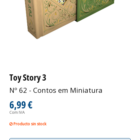
Toy Story 3
Nº 62 - Contos em Miniatura
6,99 €
Com IVA
Producto sin stock