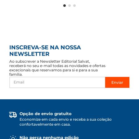
INSCREVA-SE NA NOSSA
NEWSLETTER
Ao subscrever a Newsletter Editorial Salvat,
receberá no seu e-mail todas as novidades e ofertas
excecionais que reservamos para si e para a sua
família.
Enviar
Opção de envio gratuito
Economize em cada envio e receba a sua coleção
confortavelmente em casa.
Não perca nenhuma edição