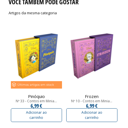
VOCÊ TAMBÉM PODE GOSTAR
Artigos da mesma categoria
Últimos artigos em stock
Pinóquio
Frozen
Nº 33 - Contos em Minia...
Nº 10 - Contos em Minia...
6,99 €
6,99 €
Adicionar ao
Adicionar ao
carrinho
carrinho