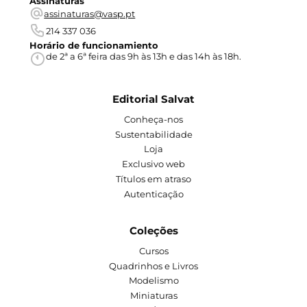
Assinaturas
assinaturas@vasp.pt
214 337 036
Horário de funcionamiento
de 2ª a 6ª feira das 9h às 13h e das 14h às 18h.
Editorial Salvat
Conheça-nos
Sustentabilidade
Loja
Exclusivo web
Títulos em atraso
Autenticação
Coleções
Cursos
Quadrinhos e Livros
Modelismo
Miniaturas