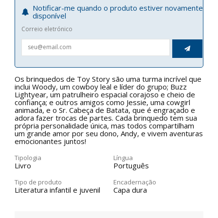
Notificar-me quando o produto estiver novamente
disponível
Correio eletrónico

Os brinquedos de Toy Story são uma turma incrível que
inclui Woody, um cowboy leal e líder do grupo; Buzz
Lightyear, um patrulheiro espacial corajoso e cheio de
confiança; e outros amigos como Jessie, uma cowgirl
animada, e o Sr. Cabeça de Batata, que é engraçado e
adora fazer trocas de partes. Cada brinquedo tem sua
própria personalidade única, mas todos compartilham
um grande amor por seu dono, Andy, e vivem aventuras
emocionantes juntos!
Tipologia
Língua
Livro
Português
Tipo de produto
Encadernação
Literatura infantil e juvenil
Capa dura