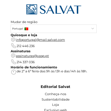
Mudar de região
Portugal
Quiosque e loja
infoportugal@mail.salvat.com
212 446 236
Assinaturas
assinaturas@vasp.pt
214 337 036
Horário de funcionamiento
de 2ª a 6ª feira das 9h às 13h e das 14h às 18h.
Editorial Salvat
Conheça-nos
Sustentabilidade
Loja
Exclusivo web