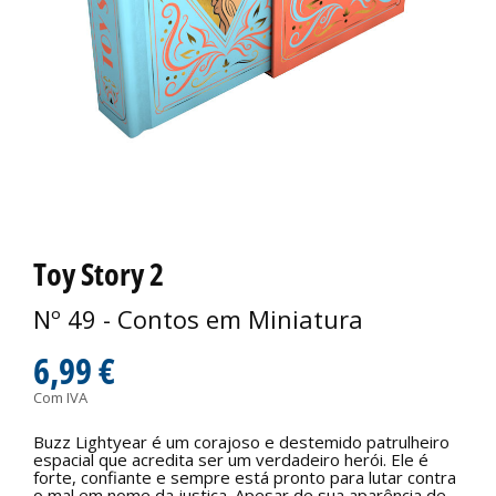
Toy Story 2
Nº 49 - Contos em Miniatura
6,99 €
Com IVA
Buzz Lightyear é um corajoso e destemido patrulheiro
espacial que acredita ser um verdadeiro herói. Ele é
forte, confiante e sempre está pronto para lutar contra
o mal em nome da justiça. Apesar de sua aparência de