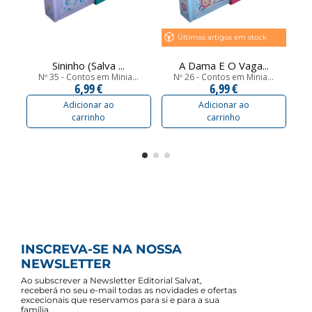
Últimos artigos em stock
Sininho (Salva ...
A Dama E O Vaga...
Nº 35 - Contos em Minia...
Nº 26 - Contos em Minia...
6,99 €
6,99 €
Adicionar ao
Adicionar ao
carrinho
carrinho
INSCREVA-SE NA NOSSA
NEWSLETTER
Ao subscrever a Newsletter Editorial Salvat,
receberá no seu e-mail todas as novidades e ofertas
excecionais que reservamos para si e para a sua
família.