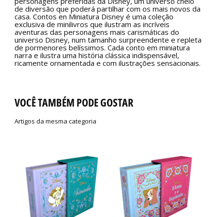
personagens preferidas da Disney, um universo cheio
de diversão que poderá partilhar com os mais novos da
casa. Contos en Miniatura Disney é uma coleção
exclusiva de minilivros que ilustram as incríveis
aventuras das personagens mais carismáticas do
universo Disney, num tamanho surpreendente e repleta
de pormenores belíssimos. Cada conto em miniatura
narra e ilustra uma história clássica indispensável,
ricamente ornamentada e com ilustrações sensacionais.
VOCÊ TAMBÉM PODE GOSTAR
Artigos da mesma categoria