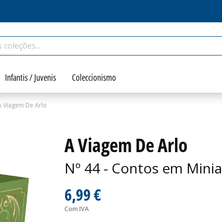
Infantis / Juvenis
Coleccionismo
A Viagem De Arlo
A Viagem De Arlo
Nº 44 - Contos em Minia
6,99 €
Com IVA