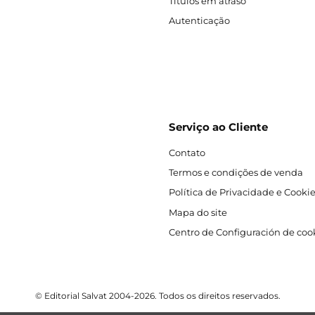
Títulos em atraso
Autenticação
Serviço ao Cliente
Contato
Termos e condições de venda
Política de Privacidade e Cooki
Mapa do site
Centro de Configuración de coo
© Editorial Salvat 2004-2026. Todos os direitos reservados.