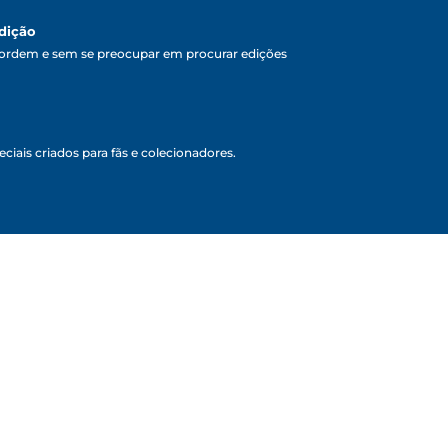
dição
ordem e sem se preocupar em procurar edições
ciais criados para fãs e colecionadores.