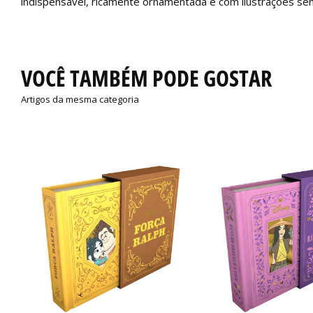
indispensável, ricamente ornamentada e com ilustrações sen
VOCÊ TAMBÉM PODE GOSTAR
Artigos da mesma categoria