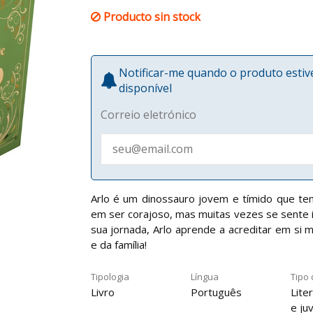
Producto sin stock
Notificar-me quando o produto esti
disponível
Correio eletrónico
Arlo é um dinossauro jovem e tímido que te
em ser corajoso, mas muitas vezes se sente 
sua jornada, Arlo aprende a acreditar em si
e da família!
Tipologia
Língua
Tipo 
Livro
Português
Liter
e juv