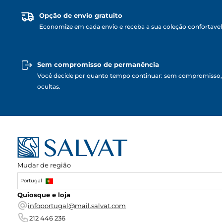
Opção de envio gratuito
Economize em cada envio e receba a sua coleção confortave
Sem compromisso de permanência
Você decide por quanto tempo continuar: sem compromisso,
ocultas.
Mudar de região
Portugal
Quiosque e loja
infoportugal@mail.salvat.com
212 446 236