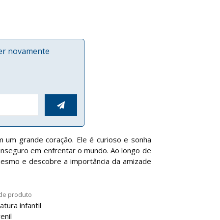
ver novamente

m um grande coração. Ele é curioso e sonha
inseguro em enfrentar o mundo. Ao longo de
 mesmo e descobre a importância da amizade
de produto
atura infantil
enil