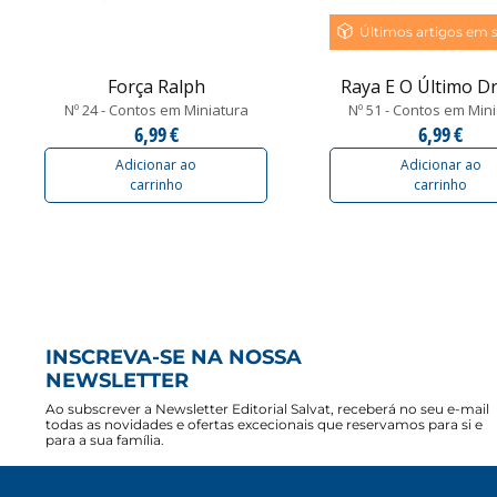
Últimos artigos em 
Força Ralph
Raya E O Último D
Nº 24 - Contos em Miniatura
Nº 51 - Contos em Min
6,99 €
6,99 €
Adicionar ao
Adicionar ao
carrinho
carrinho
INSCREVA-SE NA NOSSA
NEWSLETTER
Ao subscrever a Newsletter Editorial Salvat, receberá no seu e-mail
todas as novidades e ofertas excecionais que reservamos para si e
para a sua família.