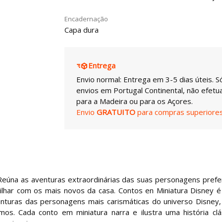
Encadernação
Capa dura
Entrega
Envio normal: Entrega em 3-5 dias úteis. S
envios em Portugal Continental, não efet
para a Madeira ou para os Açores.
Envio
GRATUITO
para compras superiores
. Reúna as aventuras extraordinárias das suas personagens prefe
ilhar com os mais novos da casa. Contos en Miniatura Disney 
aventuras das personagens mais carismáticas do universo Disney
s. Cada conto em miniatura narra e ilustra uma história clá