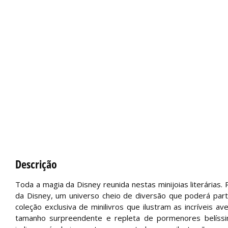
Descrição
Toda a magia da Disney reunida nestas minijoias literárias
da Disney, um universo cheio de diversão que poderá part
coleção exclusiva de minilivros que ilustram as incríveis 
tamanho surpreendente e repleta de pormenores belíssimo