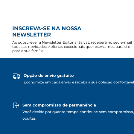
INSCREVA-SE NA NOSSA
NEWSLETTER
Ao subscrever a Newsletter Editorial Salvat, receberá no seu e-mail
todas as novidades e ofertas excecionais que reservamos para si e
para a sua família.
Opção de envio gratuito
Economize em cada envio e receba a sua coleção confortave
Sem compromisso de permanência
Você decide por quanto tempo continuar: sem compromisso,
ocultas.