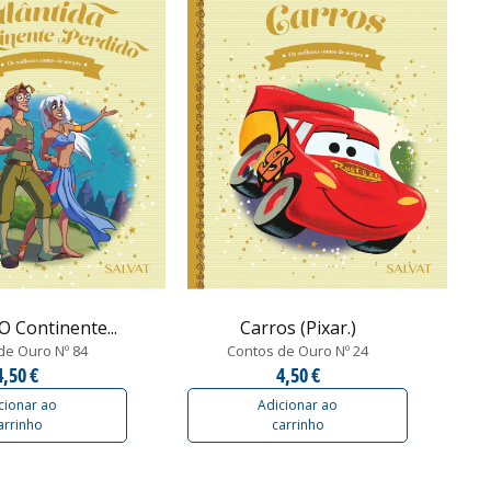
 O Continente...
Carros (Pixar.)
de Ouro Nº 84
Contos de Ouro Nº 24
4,50 €
4,50 €
cionar ao
Adicionar ao
arrinho
carrinho