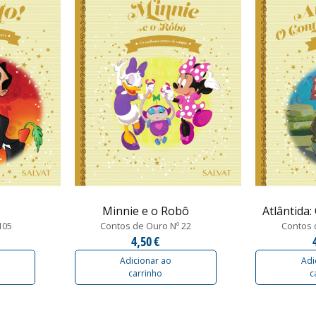
Minnie e o Robô
Atlântida:
105
Contos de Ouro Nº 22
Contos 
4,50 €
Adicionar ao
Adi
carrinho
c