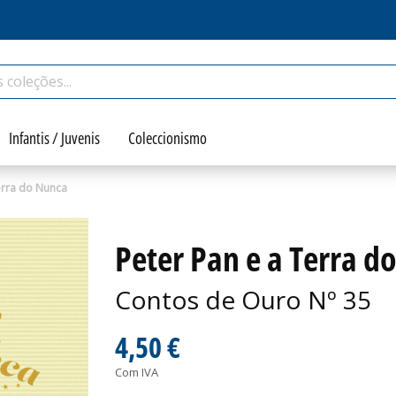
Infantis / Juvenis
Coleccionismo
erra do Nunca
Peter Pan e a Terra d
Contos de Ouro Nº 35
4,50 €
Com IVA