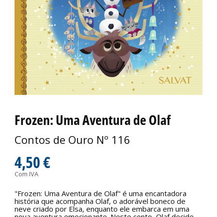
Frozen: Uma Aventura de Olaf
Contos de Ouro Nº 116
4,50 €
Com IVA
"Frozen: Uma Aventura de Olaf" é uma encantadora
história que acompanha Olaf, o adorável boneco de
neve criado por Elsa, enquanto ele embarca em uma
nova aventura emocionante. Neste conto, Olaf decide