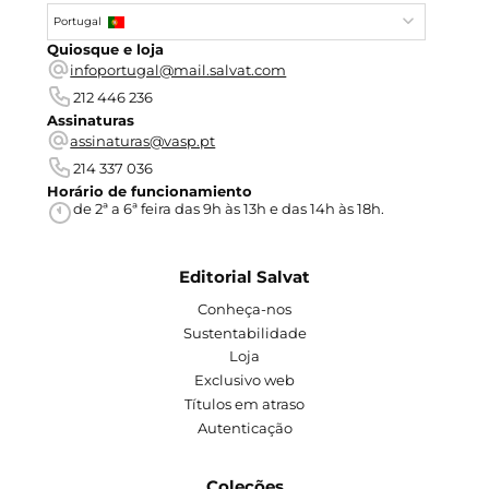
Portugal
Quiosque e loja
infoportugal@mail.salvat.com
212 446 236
Assinaturas
assinaturas@vasp.pt
214 337 036
Horário de funcionamiento
de 2ª a 6ª feira das 9h às 13h e das 14h às 18h.
Editorial Salvat
Conheça-nos
Sustentabilidade
Loja
Exclusivo web
Títulos em atraso
Autenticação
Coleções