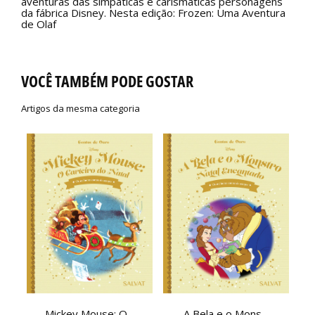
aventuras das simpáticas e carismáticas personagens
da fábrica Disney. Nesta edição: Frozen: Uma Aventura
de Olaf
VOCÊ TAMBÉM PODE GOSTAR
Artigos da mesma categoria
Mickey Mouse: O...
A Bela e o Mons...