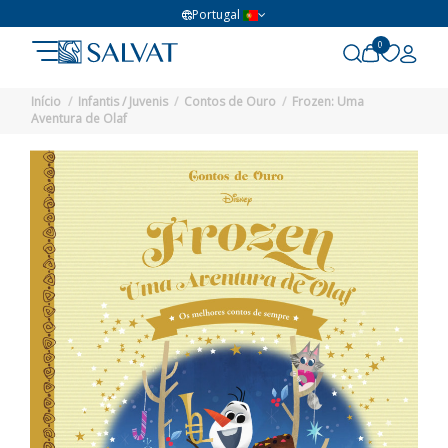
Portugal
0
Início
Infantis / Juvenis
Contos de Ouro
Frozen: Uma
Aventura de Olaf