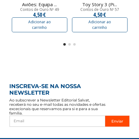
Aviões: Equipa ...
Toy Story 3 (Pi...
Contos de Ouro Nº 49
Contos de Ouro Nº 57
4,50 €
4,50 €
Adicionar ao
Adicionar ao
carrinho
carrinho
INSCREVA-SE NA NOSSA
NEWSLETTER
Ao subscrever a Newsletter Editorial Salvat,
receberá no seu e-mail todas as novidades e ofertas
excecionais que reservamos para si e para a sua
família.
Enviar