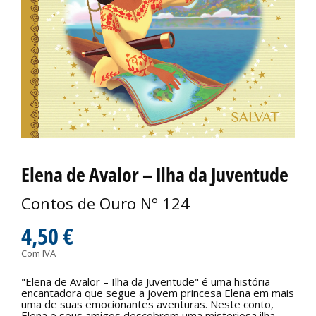
Elena de Avalor – Ilha da Juventude
Contos de Ouro Nº 124
4,50 €
Com IVA
"Elena de Avalor – Ilha da Juventude" é uma história
encantadora que segue a jovem princesa Elena em mais
uma de suas emocionantes aventuras. Neste conto,
Elena e seus amigos descobrem uma misteriosa ilha