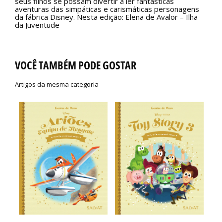
seus filhos se possam divertir a ler fantásticas
aventuras das simpáticas e carismáticas personagens
da fábrica Disney. Nesta edição: Elena de Avalor – Ilha
da Juventude
VOCÊ TAMBÉM PODE GOSTAR
Artigos da mesma categoria