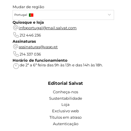
Mudar de região
Portugal
Quiosque e loja
infoportugal@mail.salvat.com
212 446 236
Assinaturas
assinaturas@vasp.pt
214 337 036
Horário de funcionamiento
de 2ª a 6ª feira das 9h às 13h e das 14h às 18h.
Editorial Salvat
Conheça-nos
Sustentabilidade
Loja
Exclusivo web
Títulos em atraso
Autenticação