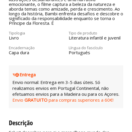
emocionante, o filme captura a beleza da natureza e
aborda temas como amizade, perda e crescimento. Ao
longo da história, Bambi enfrenta desafios e descobre o
significado da responsabilidade enquanto se torna o
Príncipe da Floresta. É
Tipologia
Tipo de produto
Livro
Literatura infantil e juvenil
Encadernação
Língua do fascículo
Capa dura
Portugués
Entrega
Envio normal: Entrega em 3-5 dias úteis. Só
realizamos envios em Portugal Continental, não
efetuamos envios para a Madeira ou para os Açores.
Envio
GRATUITO
para compras superiores a 60€!
Descrição