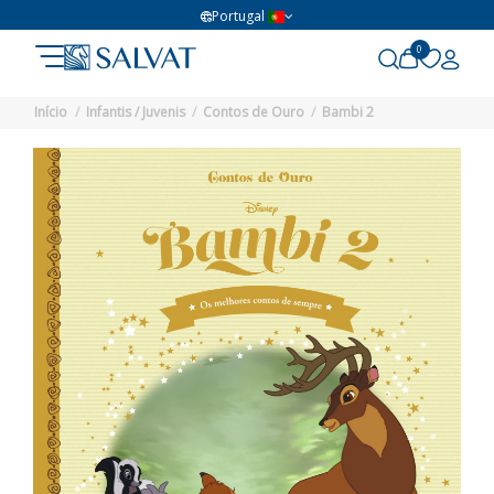
Portugal
0
Início
Infantis / Juvenis
Contos de Ouro
Bambi 2