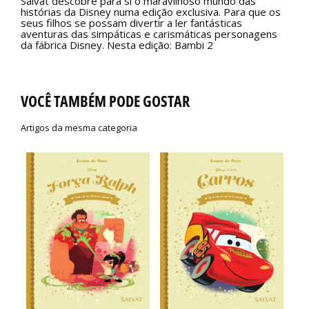
Salvat descobre para si o maravilhoso mundo das
histórias da Disney numa edição exclusiva. Para que os
seus filhos se possam divertir a ler fantásticas
aventuras das simpáticas e carismáticas personagens
da fábrica Disney. Nesta edição: Bambi 2
VOCÊ TAMBÉM PODE GOSTAR
Artigos da mesma categoria