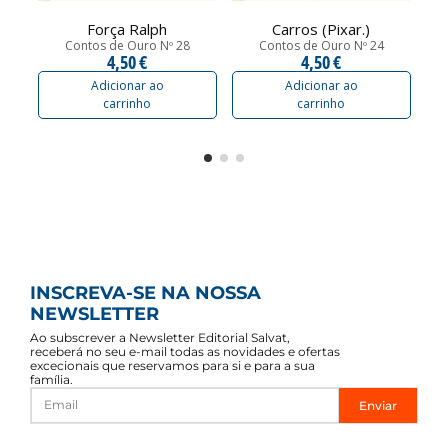
Força Ralph
Carros (Pixar.)
Contos de Ouro Nº 28
Contos de Ouro Nº 24
4,50 €
4,50 €
Adicionar ao
Adicionar ao
carrinho
carrinho
INSCREVA-SE NA NOSSA
NEWSLETTER
Ao subscrever a Newsletter Editorial Salvat,
receberá no seu e-mail todas as novidades e ofertas
excecionais que reservamos para si e para a sua
família.
Enviar