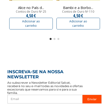
Alice no País d...
Bambi e a Borbo...
Contos de Ouro Nº 25
Contos de Ouro Nº 110
4,50 €
4,50 €
Adicionar ao
Adicionar ao
carrinho
carrinho
INSCREVA-SE NA NOSSA
NEWSLETTER
Ao subscrever a Newsletter Editorial Salvat,
receberá no seu e-mail todas as novidades e ofertas
excecionais que reservamos para si e para a sua
família.
Enviar