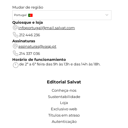
Mudar de região
Portugal
Quiosque e loja
infoportugal@mail.salvat.com
212 446 236
Assinaturas
assinaturas@vasp.pt
214 337 036
Horário de funcionamiento
de 2ª a 6ª feira das 9h às 13h e das 14h às 18h.
Editorial Salvat
Conheça-nos
Sustentabilidade
Loja
Exclusivo web
Títulos em atraso
Autenticação