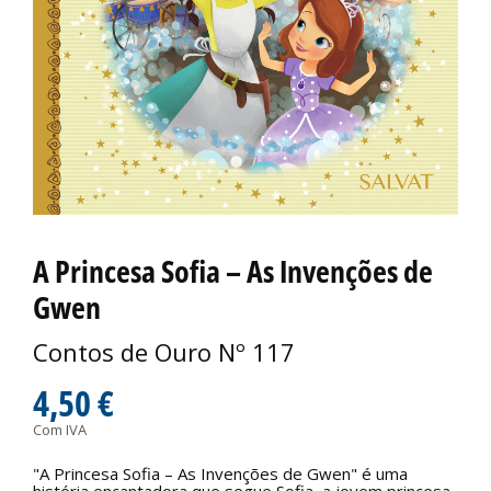
A Princesa Sofia – As Invenções de
Gwen
Contos de Ouro Nº 117
4,50 €
Com IVA
"A Princesa Sofia – As Invenções de Gwen" é uma