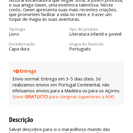
história encantadora que segue Sofia, a jovem princesa,
e sua amiga Gwen, uma inventora talentosa. Neste
conto, Gwen apresenta suas mais recentes criações,
que prometem facilitar a vida no reino e trazer um
toque de magia às suas aventuras.
Tipologia
Tipo de produto
Livro
Literatura infantil e juvenil
Encadernação
Língua do fascículo
Capa dura
Portugués
Entrega
Envio normal: Entrega em 3-5 dias úteis. Só
realizamos envios em Portugal Continental, não
efetuamos envios para a Madeira ou para os Açores.
Envio
GRATUITO
para compras superiores a 60€!
Descrição
Salvat descobre para si o maravilhoso mundo das