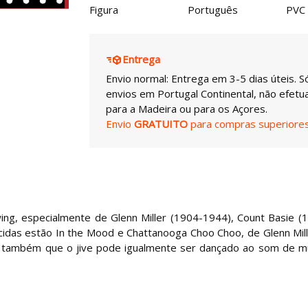
Figura
Português
PVC
Entrega
Envio normal: Entrega em 3-5 dias úteis. S
envios em Portugal Continental, não efet
para a Madeira ou para os Açores.
Envio
GRATUITO
para compras superiores
ng, especialmente de Glenn Miller (1904-1944), Count Basie (
das estão In the Mood e Chattanooga Choo Choo, de Glenn Mill
tar também que o jive pode igualmente ser dançado ao som de m