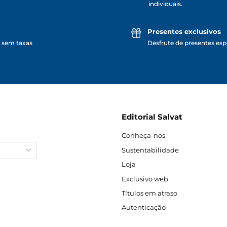
individuais.
Presentes exclusivos
 sem taxas
Desfrute de presentes espe
Editorial Salvat
Conheça-nos
Sustentabilidade
Loja
Exclusivo web
Títulos em atraso
Autenticação