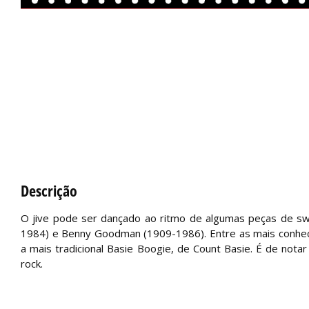
Descrição
O jive pode ser dançado ao ritmo de algumas peças de swi
1984) e Benny Goodman (1909-1986). Entre as mais conheci
a mais tradicional Basie Boogie, de Count Basie. É de no
rock.