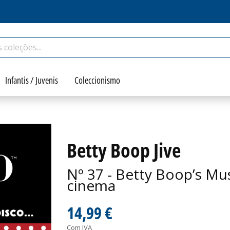
Infantis / Juvenis
Coleccionismo
Betty Boop Jive
Nº 37 - Betty Boop’s M
cinema
14,99 €
Com IVA