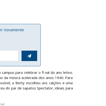
ver novamente

ampus para celebrar o fi nal do ano letivo.
tmo da música acelerada dos anos 1940. Para
ssível, a Betty escolheu uns calções e uma
ceu do par de sapatos Spectator, ideais para
ial