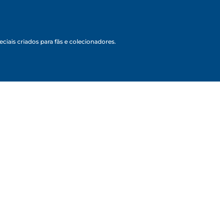
ciais criados para fãs e colecionadores.