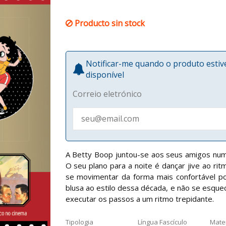
Producto sin stock
Notificar-me quando o produto esti
disponível
Correio eletrónico
A Betty Boop juntou-se aos seus amigos num c
O seu plano para a noite é dançar jive ao ri
se movimentar da forma mais confortável po
blusa ao estilo dessa década, e não se esque
executar os passos a um ritmo trepidante.
Tipologia
Língua Fascículo
Mater