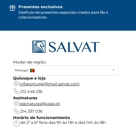
Presentes exclusivos
Desfrute de presentes especiais criados para fãs e
colecionadores.
Mudar de região
Portugal
Quiosque e loja
infoportugal@mail.salvat.com
212 446 236
Assinaturas
assinaturas@vasp.pt
214 337 036
Horário de funcionamiento
de 2ª a 6ª feira das 9h às 13h e das 14h às 18h.