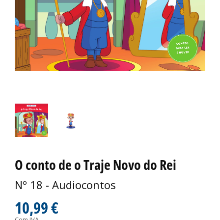
O conto de o Traje Novo do Rei
Nº 18 - Audiocontos
10,99 €
Com IVA