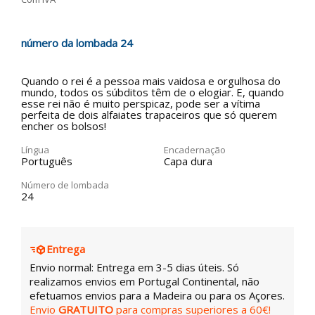
número da lombada 24
Quando o rei é a pessoa mais vaidosa e orgulhosa do
mundo, todos os súbditos têm de o elogiar. E, quando
esse rei não é muito perspicaz, pode ser a vítima
perfeita de dois alfaiates trapaceiros que só querem
encher os bolsos!
Língua
Encadernação
Português
Capa dura
Número de lombada
24
Entrega
Envio normal: Entrega em 3-5 dias úteis. Só
realizamos envios em Portugal Continental, não
efetuamos envios para a Madeira ou para os Açores.
Envio
GRATUITO
para compras superiores a 60€!