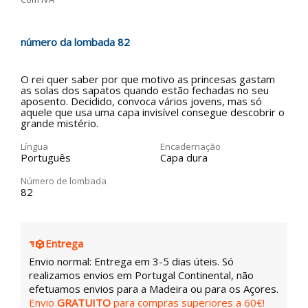
número da lombada 82
O rei quer saber por que motivo as princesas gastam
as solas dos sapatos quando estão fechadas no seu
aposento. Decidido, convoca vários jovens, mas só
aquele que usa uma capa invisível consegue descobrir o
grande mistério.
Língua
Encadernação
Português
Capa dura
Número de lombada
82
Entrega
Envio normal: Entrega em 3-5 dias úteis. Só
realizamos envios em Portugal Continental, não
efetuamos envios para a Madeira ou para os Açores.
Envio
GRATUITO
para compras superiores a 60€!