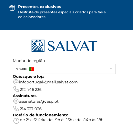
Presentes exclusivos
Desfrute de presentes especiais criados para fãs e
colecionadores.
Mudar de região
Portugal
Quiosque e loja
infoportugal@mail.salvat.com
212 446 236
Assinaturas
assinaturas@vasp.pt
214 337 036
Horário de funcionamiento
de 2ª a 6ª feira das 9h às 13h e das 14h às 18h.