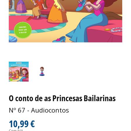
O conto de as Princesas Bailarinas
Nº 67 - Audiocontos
10,99 €
Com IVA